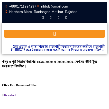
+8801711994297
ribbd@gmail.com
Northern More, Raninagar, Motihar, Rajshahi
জৈব প্রযুক্তি ও কৃষি শিক্ষায় রাজশাহী বিশ্ববিদ্যালয়ের অধীনে রাজশাহী
ইনস্টিটিউট অব বায়োসায়েন্সেস একটি অনন্য শিক্ষা ও গবেষণা প্রতিষ্ঠান
খাদ্য ও পুষ্টি বিজ্ঞান বিভাগের ২০১৯-২০২০ ও ২০২০-২০২১ সেশনের স্টাডি ট্যুর
সংক্রান্ত বিজ্ঞপ্তি।
Click For Download File:
Download