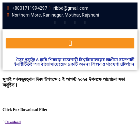
+8801711994297
ribbd@gmail.com
Northern More, Raninagar, Motihar, Rajshahi
জৈব প্রযুক্তি ও কৃষি শিক্ষায় রাজশাহী বিশ্ববিদ্যালয়ের অধীনে রাজশাহী
ইনস্টিটিউট অব বায়োসায়েন্সেস একটি অনন্য শিক্ষা ও গবেষণা প্রতিষ্ঠান
জুলাই গণঅভ্যুত্থান দিবস উপলক্ষে ৫ ই আগস্ট ২০২৫ উপলক্ষে আলোচনা সভা
অনুষ্ঠিত।
Click For Download File:
Download