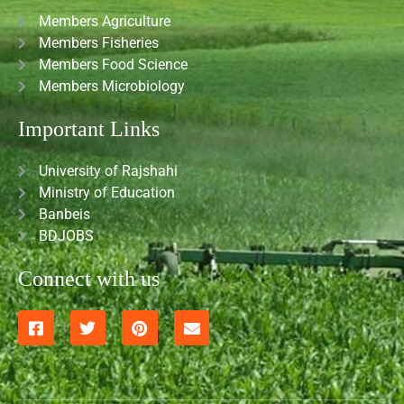
Members Agriculture
Members Fisheries
Members Food Science
Members Microbiology
Important Links
University of Rajshahi
Ministry of Education
Banbeis
BDJOBS
Connect with us