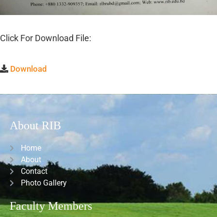
Click For Download File:
Download
About RIB
Home
About
Contact
Photo Gallery
Faculty Members