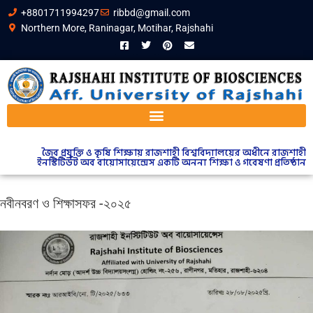
+8801711994297
ribbd@gmail.com
Northern More, Raninagar, Motihar, Rajshahi
জৈব প্রযুক্তি ও কৃষি শিক্ষায় রাজশাহী বিশ্ববিদ্যালয়ের অধীনে রাজশাহী
ইনস্টিটিউট অব বায়োসায়েন্সেস একটি অনন্য শিক্ষা ও গবেষণা প্রতিষ্ঠান
নবীনবরণ ও শিক্ষাসফর -২০২৫