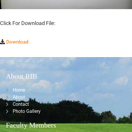
Click For Download File:
Download
About RIB
Home
About
Contact
Photo Gallery
Faculty Members