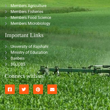
Members Agriculture
Members Fisheries
Members Food Science
Members Microbiology
Important Links
University of Rajshahi
Ministry of Education
Banbeis
BDJOBS
Connect with us