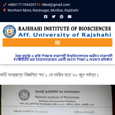
+8801711994297
ribbd@gmail.com
Northern More, Raninagar, Motihar, Rajshahi
জৈব প্রযুক্তি ও কৃষি শিক্ষায় রাজশাহী বিশ্ববিদ্যালয়ের অধীনে রাজশাহী
ইনস্টিটিউট অব বায়োসায়েন্সেস একটি অনন্য শিক্ষা ও গবেষণা প্রতিষ্ঠান
ভর্তি সংক্রান্ত বিজ্ঞপ্তি গত ১ মে তারিখ হতে ৩০ জুন পর্যন্ত।