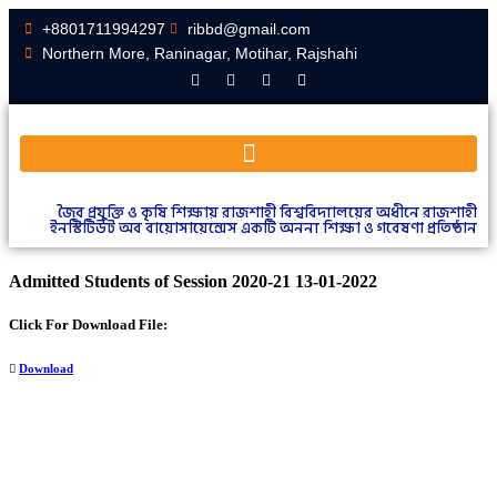
+8801711994297
ribbd@gmail.com
Northern More, Raninagar, Motihar, Rajshahi
জৈব প্রযুক্তি ও কৃষি শিক্ষায় রাজশাহী বিশ্ববিদ্যালয়ের অধীনে রাজশাহী
ইনস্টিটিউট অব বায়োসায়েন্সেস একটি অনন্য শিক্ষা ও গবেষণা প্রতিষ্ঠান
Admitted Students of Session 2020-21 13-01-2022
Click For Download File:
Download