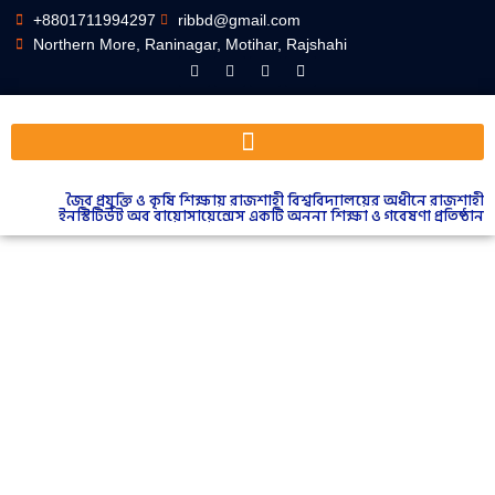
+8801711994297
ribbd@gmail.com
Northern More, Raninagar, Motihar, Rajshahi
জৈব প্রযুক্তি ও কৃষি শিক্ষায় রাজশাহী বিশ্ববিদ্যালয়ের অধীনে রাজশাহী
ইনস্টিটিউট অব বায়োসায়েন্সেস একটি অনন্য শিক্ষা ও গবেষণা প্রতিষ্ঠান