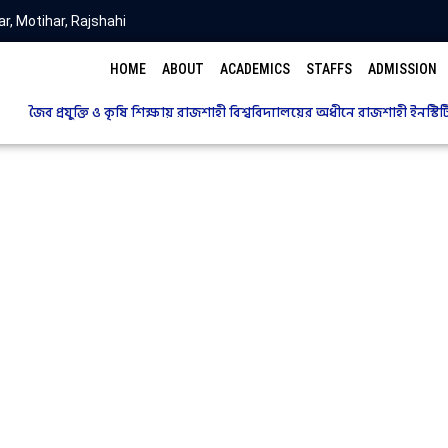
r, Motihar, Rajshahi
HOME
ABOUT
ACADEMICS
STAFFS
ADMISSION
জৈব প্রযুক্তি ও কৃষি শিক্ষায় রাজশাহী বিশ্ববিদ্যালয়ের অধীনে রাজশাহী ইনস