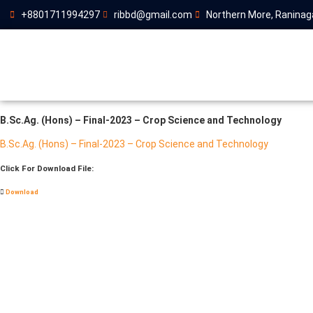
+8801711994297
ribbd@gmail.com
Northern More, Raninaga
B.Sc.Ag. (Hons) – Final-2023 – Crop Science and Technology
B.Sc.Ag. (Hons) – Final-2023 – Crop Science and Technology
Click For Download File:
Download