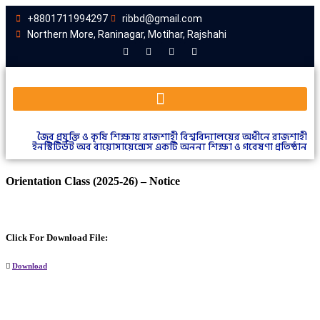
+8801711994297
ribbd@gmail.com
Northern More, Raninagar, Motihar, Rajshahi
জৈব প্রযুক্তি ও কৃষি শিক্ষায় রাজশাহী বিশ্ববিদ্যালয়ের অধীনে রাজশাহী
ইনস্টিটিউট অব বায়োসায়েন্সেস একটি অনন্য শিক্ষা ও গবেষণা প্রতিষ্ঠান
Orientation Class (2025-26) – Notice
Click For Download File:
Download